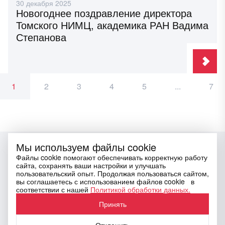
30 декабря 2025
Новогоднее поздравление директора
Томского НИМЦ, академика РАН Вадима
Степанова
1
2
3
4
5
...
7
Мы используем файлы cookie
Файлы cookie помогают обеспечивать корректную работу
сайта, сохранять ваши настройки и улучшать
пользовательский опыт. Продолжая пользоваться сайтом,
вы соглашаетесь с использованием файлов cookie в
Email
press@tnimc.ru
соответствии с нашей
Политикой обработки данных.
Социальные сети
Принять