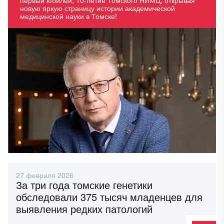
первый юбилей, 10-летие Томского НИМЦ, открывая
новую яркую страницу истории академической
медицинской науки в Томске!
27 февраля 2026
За три года томские генетики
обследовали 375 тысяч младенцев для
выявления редких патологий