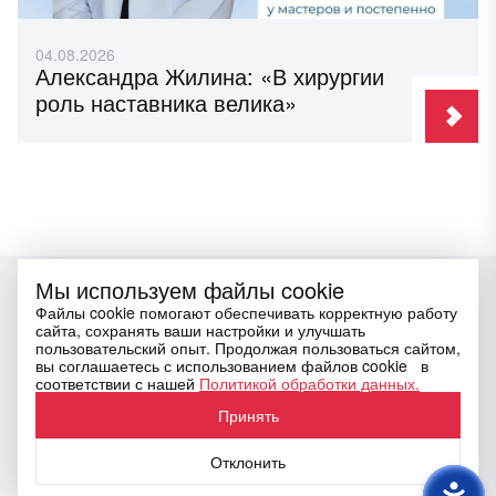
04.08.2026
Александра Жилина: «В хирургии
роль наставника велика»
Мы используем файлы cookie
Файлы cookie помогают обеспечивать корректную работу
сайта, сохранять ваши настройки и улучшать
пользовательский опыт. Продолжая пользоваться сайтом,
вы соглашаетесь с использованием файлов cookie в
Email
press@tnimc.ru
соответствии с нашей
Политикой обработки данных.
Социальные сети
Принять
Отклонить
Политика по обработке персональных данных